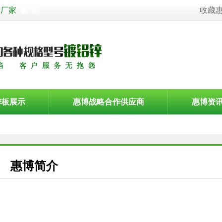
产厂家
收藏
锌板展示
惠博战略合作供应商
惠博资
惠博简介