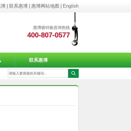
惠博
|
联系惠博
|
惠博网站地图
|
English
惠博镀锌板咨询热线
400-807-0577
讯
联系惠博