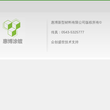
惠博新型材料有限公司版权所有©
传真：0543-5325777
众创盛世技术支持